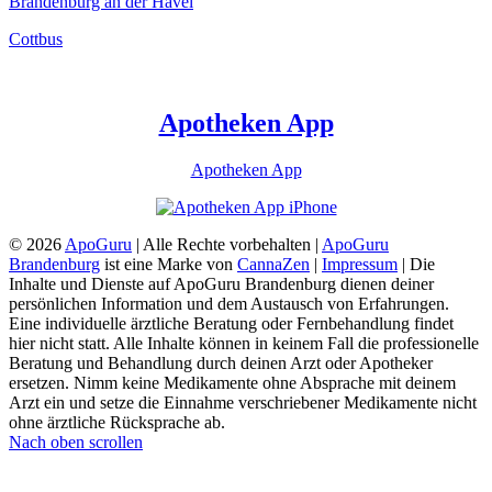
Brandenburg an der Havel
Cottbus
Apotheken App
Apotheken App
© 2026
ApoGuru
| Alle Rechte vorbehalten |
ApoGuru
Brandenburg
ist eine Marke von
CannaZen
|
Impressum
| Die
Inhalte und Dienste auf ApoGuru Brandenburg dienen deiner
persönlichen Information und dem Austausch von Erfahrungen.
Eine individuelle ärztliche Beratung oder Fernbehandlung findet
hier nicht statt. Alle Inhalte können in keinem Fall die professionelle
Beratung und Behandlung durch deinen Arzt oder Apotheker
ersetzen. Nimm keine Medikamente ohne Absprache mit deinem
Arzt ein und setze die Einnahme verschriebener Medikamente nicht
ohne ärztliche Rücksprache ab.
Nach oben scrollen