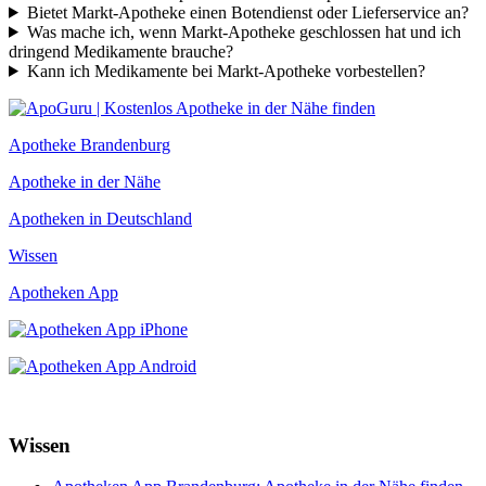
Bietet Markt-Apotheke einen Botendienst oder Lieferservice an?
Was mache ich, wenn Markt-Apotheke geschlossen hat und ich
dringend Medikamente brauche?
Kann ich Medikamente bei Markt-Apotheke vorbestellen?
Apotheke Brandenburg
Apotheke in der Nähe
Apotheken in Deutschland
Wissen
Apotheken App
Wissen