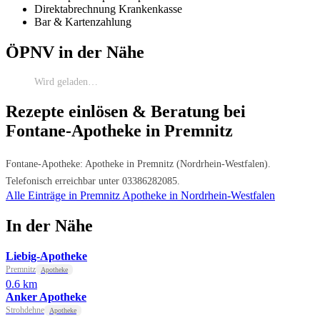
Direktabrechnung Krankenkasse
Bar & Kartenzahlung
ÖPNV in der Nähe
Wird geladen…
Rezepte einlösen & Beratung bei
Fontane-Apotheke in Premnitz
Fontane-Apotheke: Apotheke in Premnitz (Nordrhein-Westfalen).
Telefonisch erreichbar unter 03386282085.
Alle Einträge in Premnitz
Apotheke in Nordrhein-Westfalen
In der Nähe
Liebig-Apotheke
Premnitz
Apotheke
0.6 km
Anker Apotheke
Strohdehne
Apotheke