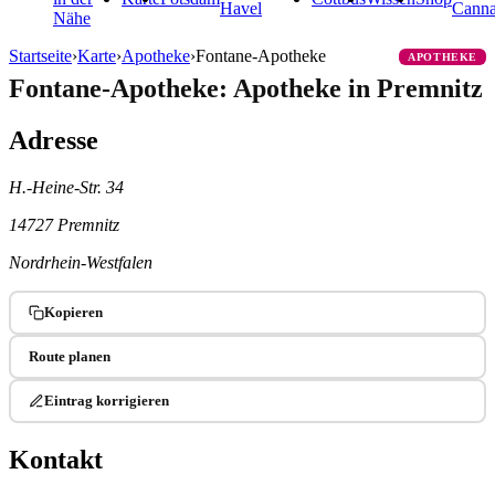
Havel
Cann
Nähe
Startseite
›
Karte
›
Apotheke
›
Fontane-Apotheke
APOTHEKE
Fontane-Apotheke: Apotheke in Premnitz
Adresse
H.-Heine-Str. 34
14727 Premnitz
Nordrhein-Westfalen
Kopieren
Route planen
Eintrag korrigieren
Kontakt