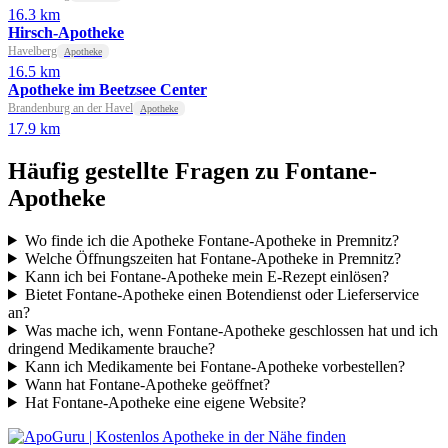
16.3 km
Hirsch-Apotheke
Havelberg
Apotheke
16.5 km
Apotheke im Beetzsee Center
Brandenburg an der Havel
Apotheke
17.9 km
Häufig gestellte Fragen zu Fontane-
Apotheke
Wo finde ich die Apotheke Fontane-Apotheke in Premnitz?
Welche Öffnungszeiten hat Fontane-Apotheke in Premnitz?
Kann ich bei Fontane-Apotheke mein E-Rezept einlösen?
Bietet Fontane-Apotheke einen Botendienst oder Lieferservice
an?
Was mache ich, wenn Fontane-Apotheke geschlossen hat und ich
dringend Medikamente brauche?
Kann ich Medikamente bei Fontane-Apotheke vorbestellen?
Wann hat Fontane-Apotheke geöffnet?
Hat Fontane-Apotheke eine eigene Website?