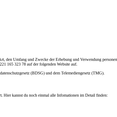
ie Art, den Umfang und Zwecke der Erhebung und Verwendung personen
21 165 323 78 auf der folgenden Website auf.
desdatenschutzgesetz (BDSG) und dem Telemediengesetz (TMG).
t. Hier kannst du noch einmal alle Infomationen im Detail finden: