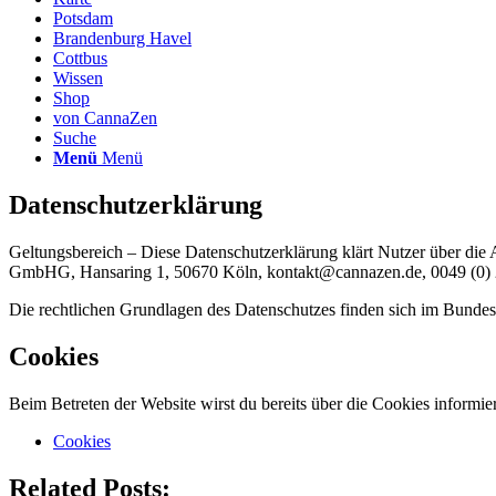
Potsdam
Brandenburg Havel
Cottbus
Wissen
Shop
von CannaZen
Suche
Menü
Menü
Datenschutzerklärung
Geltungsbereich – Diese Datenschutzerklärung klärt Nutzer über d
GmbHG, Hansaring 1, 50670 Köln, kontakt@cannazen.de, 0049 (0) 2
Die rechtlichen Grundlagen des Datenschutzes finden sich im Bun
Cookies
Beim Betreten der Website wirst du bereits über die Cookies informier
Cookies
Related Posts: