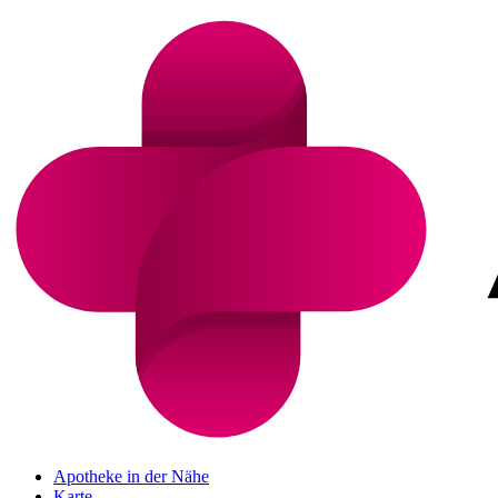
Apotheke in der Nähe
Karte