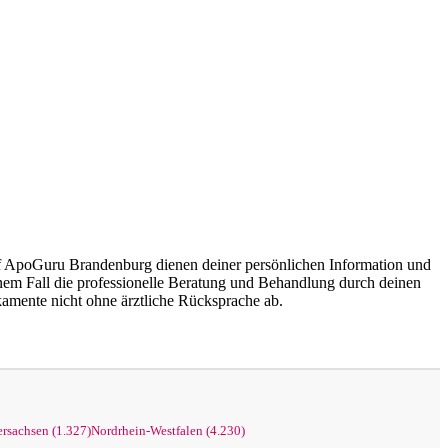
uf ApoGuru Brandenburg dienen deiner persönlichen Information und
einem Fall die professionelle Beratung und Behandlung durch deinen
amente nicht ohne ärztliche Rücksprache ab.
rsachsen (1.327)
Nordrhein-Westfalen (4.230)