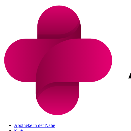
Apotheke in der Nähe
Karte