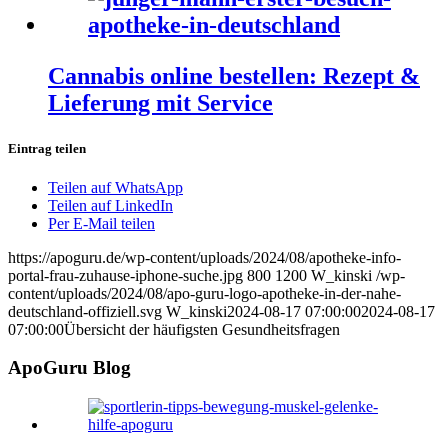
Cannabis online bestellen: Rezept &
Lieferung mit Service
Eintrag teilen
Teilen auf WhatsApp
Teilen auf LinkedIn
Per E-Mail teilen
https://apoguru.de/wp-content/uploads/2024/08/apotheke-info-
portal-frau-zuhause-iphone-suche.jpg
800
1200
W_kinski
/wp-
content/uploads/2024/08/apo-guru-logo-apotheke-in-der-nahe-
deutschland-offiziell.svg
W_kinski
2024-08-17 07:00:00
2024-08-17
07:00:00
Übersicht der häufigsten Gesundheitsfragen
ApoGuru Blog