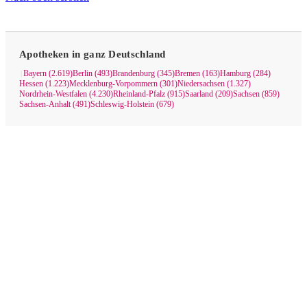
Apotheken in ganz Deutschland
Bayern (2.619)
Berlin (493)
Brandenburg (345)
Bremen (163)
Hamburg (284)
|
Hessen (1.223)
Mecklenburg-Vorpommern (301)
Niedersachsen (1.327)
Nordrhein-Westfalen (4.230)
Rheinland-Pfalz (915)
Saarland (209)
Sachsen (859)
Sachsen-Anhalt (491)
Schleswig-Holstein (679)