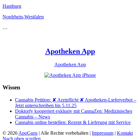
Hamburg
Nordrhein-Westfalen
…
Apotheken App
Apotheken App
Wissen
Cannabis Petition: ✘ Arztpflicht ✘ Apotheken-Lieferverbot –
Jetzt unterschreiben bis 5.11.25
Doktorfy kooperiert exklusiv mit CannaZen: Medizinisches
Cannabis – News
Cannabis online bestellen: Rezept & Lieferung mit Service
© 2026
ApoGuru
| Alle Rechte vorbehalten |
Impressum
|
Kontakt
Nach oben scrollen