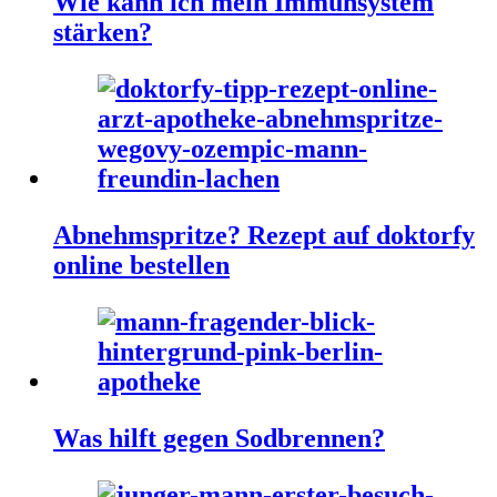
Wie kann ich mein Immunsystem
stärken?
Abnehmspritze? Rezept auf doktorfy
online bestellen
Was hilft gegen Sodbrennen?